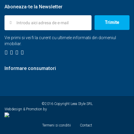
Aboneaza-te la Newsletter
Trimite
Vei primi si vei fi la curent cu ultimele informatii din domeniul
imobiliar.
Informare consumatori
©2016 Copyright Leea Style SRL
Webdesign & Promotion by
Termeni si conditii
Contact