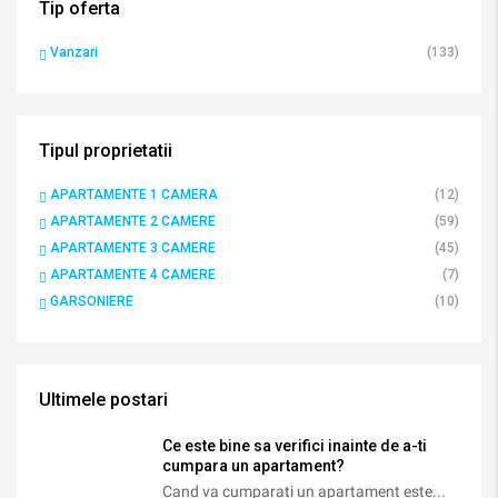
Tip oferta
Vanzari
(133)
Tipul proprietatii
APARTAMENTE 1 CAMERA
(12)
APARTAMENTE 2 CAMERE
(59)
APARTAMENTE 3 CAMERE
(45)
APARTAMENTE 4 CAMERE
(7)
GARSONIERE
(10)
Ultimele postari
Ce este bine sa verifici inainte de a-ti
cumpara un apartament?
Cand va cumparati un apartament este...