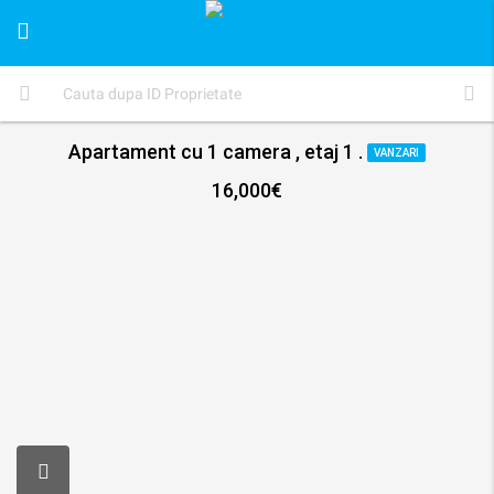
Apartament cu 1 camera , etaj 1 .
VANZARI
16,000€