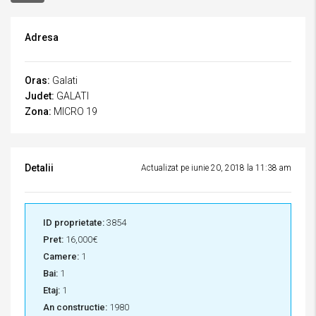
Adresa
Oras:
Galati
Judet:
GALATI
Zona:
MICRO 19
Detalii
Actualizat pe iunie 20, 2018 la 11:38 am
ID proprietate:
3854
Pret:
16,000€
Camere:
1
Bai:
1
Etaj:
1
An constructie:
1980