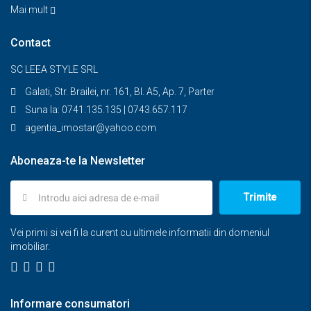
Mai mult
Contact
SC LEEA STYLE SRL
Galati, Str. Brailei, nr. 161, Bl. A5, Ap. 7, Parter
Suna la: 0741.135.135 | 0743.657.117
agentia_imostar@yahoo.com
Aboneaza-te la Newsletter
Trimite
Vei primi si vei fi la curent cu ultimele informatii din domeniul
imobiliar.
Informare consumatori