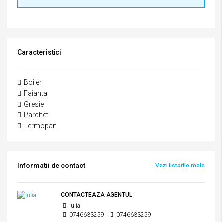
Caracteristici
Boiler
Faianta
Gresie
Parchet
Termopan
Informatii de contact
Vezi listarile mele
CONTACTEAZA AGENTUL
Iulia
0746633259
0746633259