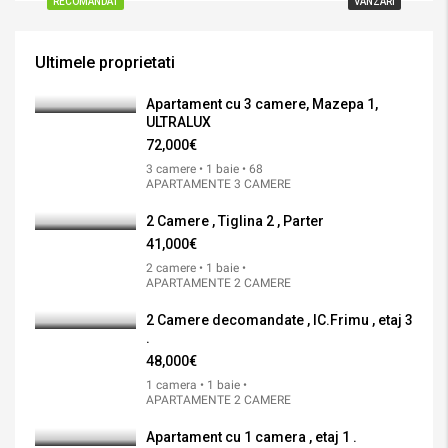
RECOMANDAT
VANZARI
Ultimele proprietati
Apartament cu 3 camere, Mazepa 1,
ULTRALUX
72,000€
3 camere • 1 baie • 68
APARTAMENTE 3 CAMERE
2 Camere , Tiglina 2 , Parter
41,000€
2 camere • 1 baie •
APARTAMENTE 2 CAMERE
2 Camere decomandate , IC.Frimu , etaj 3
.
48,000€
1 camera • 1 baie •
APARTAMENTE 2 CAMERE
Apartament cu 1 camera , etaj 1 .