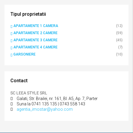
Tipul proprietatii
APARTAMENTE 1 CAMERA
(12)
APARTAMENTE 2 CAMERE
(59)
APARTAMENTE 3 CAMERE
(45)
APARTAMENTE 4 CAMERE
(7)
GARSONIERE
(10)
Contact
SC LEEA STYLE SRL
Galati, Str. Brailei, nr. 161, Bl. A5, Ap. 7, Parter
Suna la 0741 135 135 | 0743 558 143
agentia_imostar@yahoo.com