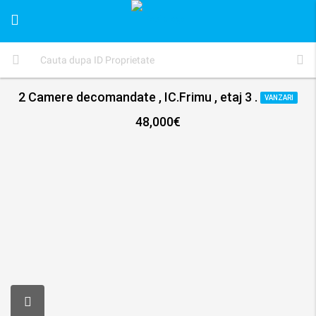
2 Camere decomandate , IC.Frimu , etaj 3 .
VANZARI
48,000€