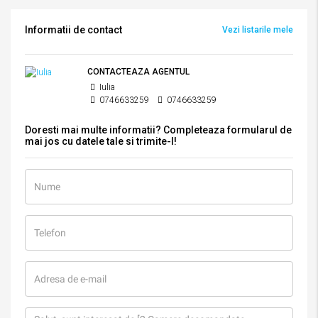
Informatii de contact
Vezi listarile mele
CONTACTEAZA AGENTUL
Iulia
0746633259
0746633259
Doresti mai multe informatii? Completeaza formularul de
mai jos cu datele tale si trimite-l!