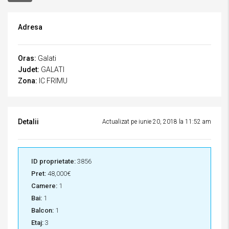
Adresa
Oras:
Galati
Judet:
GALATI
Zona:
IC FRIMU
Detalii
Actualizat pe iunie 20, 2018 la 11:52 am
ID proprietate:
3856
Pret:
48,000€
Camere:
1
Bai:
1
Balcon:
1
Etaj:
3