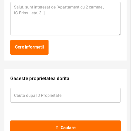
Cere informatii
Gaseste proprietatea dorita
Cautare