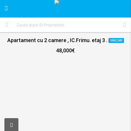
Apartament cu 2 camere , IC.Frimu. etaj 3 .
VANZARI
48,000€