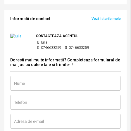
Informatii de contact
Vezi listarile mele
CONTACTEAZA AGENTUL
Iulia
0746633259
0746633259
Doresti mai multe informatii? Completeaza formularul de
mai jos cu datele tale si trimite-l!