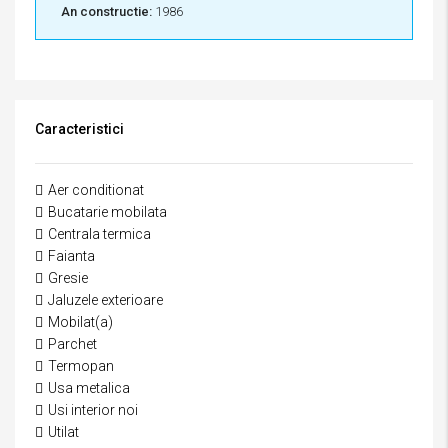
An constructie:
1986
Caracteristici
Aer conditionat
Bucatarie mobilata
Centrala termica
Faianta
Gresie
Jaluzele exterioare
Mobilat(a)
Parchet
Termopan
Usa metalica
Usi interior noi
Utilat