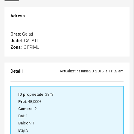
Adresa
Oras:
Galati
Judet:
GALATI
Zona:
IC FRIMU
Detalii
Actualizat pe iunie 20, 2018 la 11:02 am
ID proprietate:
3843
Pret:
48,000€
Camere:
2
Bai:
1
Balcon:
1
Etaj:
3