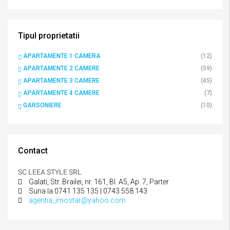
Tipul proprietatii
APARTAMENTE 1 CAMERA
(12)
APARTAMENTE 2 CAMERE
(59)
APARTAMENTE 3 CAMERE
(45)
APARTAMENTE 4 CAMERE
(7)
GARSONIERE
(10)
Contact
SC LEEA STYLE SRL
Galati, Str. Brailei, nr. 161, Bl. A5, Ap. 7, Parter
Suna la 0741 135 135 | 0743 558 143
agentia_imostar@yahoo.com