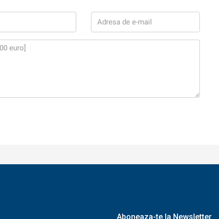
Aboneaza-te la Newsletter