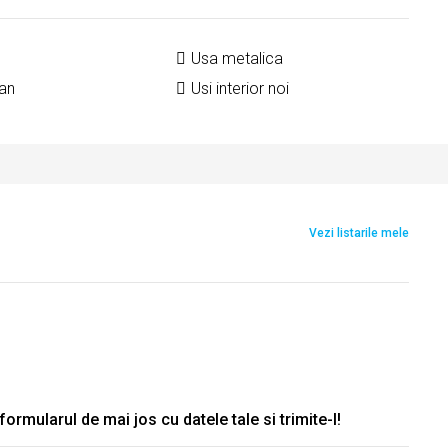
Usa metalica
an
Usi interior noi
Vezi listarile mele
rmularul de mai jos cu datele tale si trimite-l!