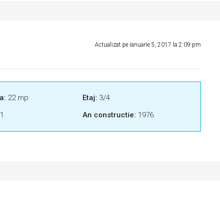
Actualizat pe ianuarie 5, 2017 la 2:09 pm
a:
22 mp
Etaj:
3/4
1
An constructie:
1976