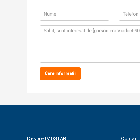
Cere informatii
Despre IMOSTAR
Contact