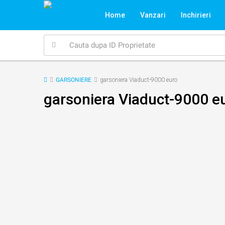
Home
Vanzari
Inchirieri
GARSONIERE
garsoniera Viaduct-9000 euro
garsoniera Viaduct-9000 e