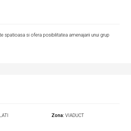
te spatioasa si ofera posibilitatea amenajarii unui grup
LATI
Zona:
VIADUCT