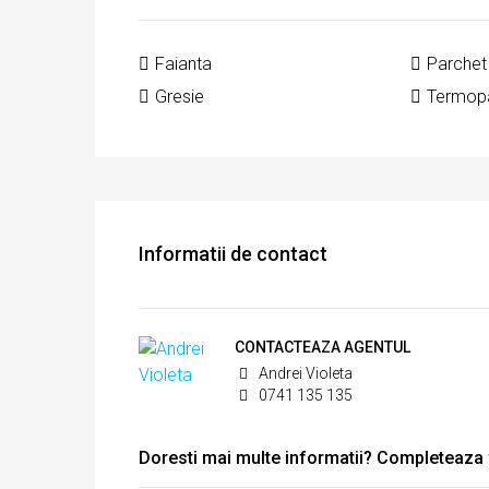
Faianta
Parchet
Gresie
Termop
Informatii de contact
CONTACTEAZA AGENTUL
Andrei Violeta
0741 135 135
Doresti mai multe informatii? Completeaza fo