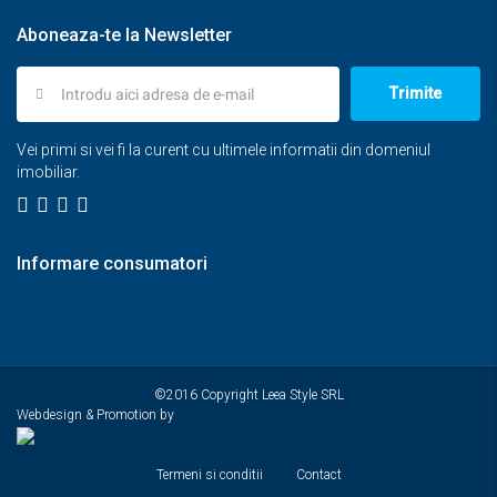
Aboneaza-te la Newsletter
Trimite
Vei primi si vei fi la curent cu ultimele informatii din domeniul
imobiliar.
Informare consumatori
©2016 Copyright Leea Style SRL
Webdesign & Promotion by
Termeni si conditii
Contact