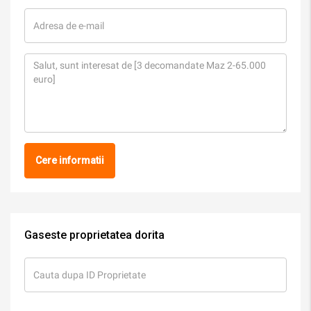
Cere informatii
Gaseste proprietatea dorita