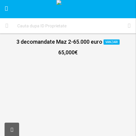
3 decomandate Maz 2-65.000 euro
VANZARI
65,000€