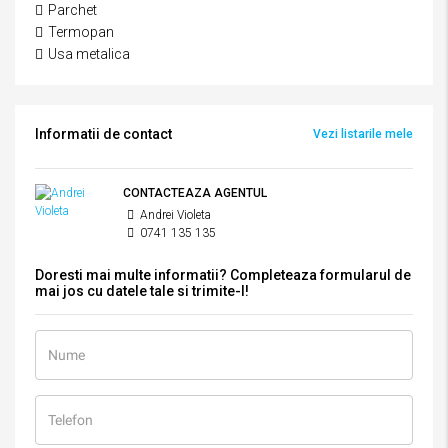
Parchet
Termopan
Usa metalica
Informatii de contact
Vezi listarile mele
CONTACTEAZA AGENTUL
Andrei Violeta
0741 135 135
Doresti mai multe informatii? Completeaza formularul de
mai jos cu datele tale si trimite-l!