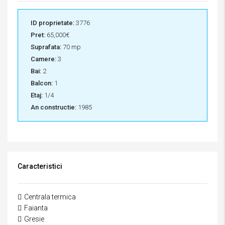
ID proprietate:
3776
Pret:
65,000€
Suprafata:
70 mp
Camere:
3
Bai:
2
Balcon:
1
Etaj:
1/4
An constructie:
1985
Caracteristici
Centrala termica
Faianta
Gresie