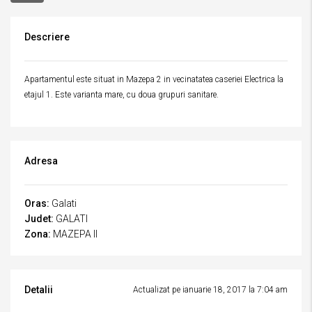
Descriere
Apartamentul este situat in Mazepa 2 in vecinatatea caseriei Electrica la
etajul 1. Este varianta mare, cu doua grupuri sanitare.
Adresa
Oras:
Galati
Judet:
GALATI
Zona:
MAZEPA II
Detalii
Actualizat pe ianuarie 18, 2017 la 7:04 am