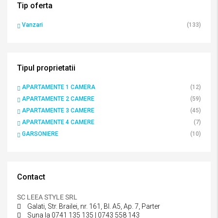
Tip oferta
Vanzari
(133)
Tipul proprietatii
APARTAMENTE 1 CAMERA
(12)
APARTAMENTE 2 CAMERE
(59)
APARTAMENTE 3 CAMERE
(45)
APARTAMENTE 4 CAMERE
(7)
GARSONIERE
(10)
Contact
SC LEEA STYLE SRL
Galati, Str. Brailei, nr. 161, Bl. A5, Ap. 7, Parter
Suna la 0741 135 135 | 0743 558 143