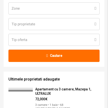
Zone
Tip proprietate
Tip oferta
Cautare
Ultimele proprietati adaugate
Apartament cu 3 camere, Mazepa 1,
ULTRALUX
72,000€
3 camere • 1 baie • 68