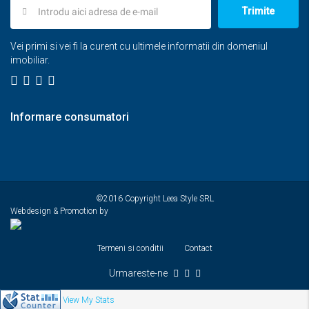
Trimite
Vei primi si vei fi la curent cu ultimele informatii din domeniul
imobiliar.
Informare consumatori
©2016 Copyright Leea Style SRL
Webdesign & Promotion by
Termeni si conditii
Contact
Urmareste-ne
View My Stats